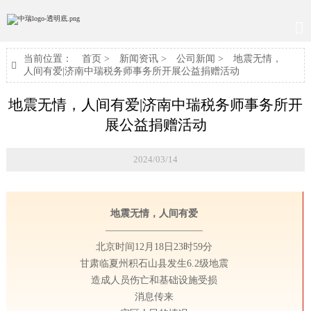

当前位置：
首页
>
新闻资讯
>
公司新闻
>
地震无情，

人间有爱|济南中瑞税务师事务所开展公益捐赠活动
地震无情，人间有爱|济南中瑞税务师事务所开
展公益捐赠活动
2024/03/14
地震无情，人间有爱
——————————
北京时间12月18日23时59分
甘肃临夏州积石山县发生6.2级地震
造成人员伤亡和基础设施受损
消息传来