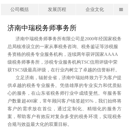
公司概括
发展历程
企业文化

济南中瑞税务师事务所
济南中瑞税务师事务所有限公司是2000年经国家税务
总局核准设立的一家从事税务咨询、税务鉴证等涉税服
务资格的税务专业服务机构，连续两年获评国家AAAA
级税务师事务所，涉税专业服务机构TSC信用评级中荣
获TSC5级最高评级，在行业内树立了卓越的信誉标杆。
立足济南，辐射全省，济南中瑞始终致力于为客户提
供卓越的税务专业服务。凭借雄厚的专业实力和优质贴
心的服务，在山东省税务师行业中成绩斐然。年服务客
户数量超400家，常年顾问客户续签超95%，我们始终将
客户的需求放在首位，通过定制化、精细化的服务方
案，帮助客户有效应对复杂多变的税务环境，实现税务
合规与效益最大化的双重目标。