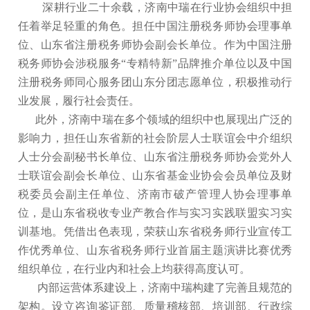
深耕行业二十余载，济南中瑞在行业协会组织中担
任着举足轻重的角色。担任中国注册税务师协会理事单
位、山东省注册税务师协会副会长单位。作为中国注册
税务师协会涉税服务“专精特新”品牌推介单位以及中国
注册税务师同心服务团山东分团志愿单位，积极推动行
业发展，履行社会责任。
此外，济南中瑞在多个领域的组织中也展现出广泛的
影响力，担任山东省新的社会阶层人士联谊会中介组织
人士分会副秘书长单位、山东省注册税务师协会党外人
士联谊会副会长单位、山东省基金业协会会员单位及财
税委员会副主任单位、济南市破产管理人协会理事单
位，是山东省税收专业产教合作与实习实践联盟实习实
训基地。凭借出色表现，荣获山东省税务师行业宣传工
作优秀单位、山东省税务师行业首届主题演讲比赛优秀
组织单位，在行业内和社会上均获得高度认可。
内部运营体系建设上，济南中瑞构建了完善且规范的
架构。设立咨询鉴证部、质量稽核部、培训部、行政综